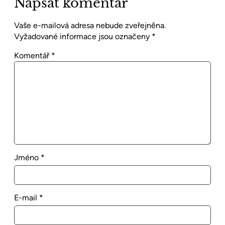
Napsat komentář
Vaše e-mailová adresa nebude zveřejněna.
Vyžadované informace jsou označeny
*
Komentář
*
Jméno
*
E-mail
*