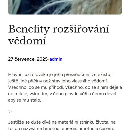
Benefity rozšiřování
vědomí
27 července, 2025
admin
•
Hlavní iluzí člověka je jeho přesvědčení, že existují
ještě jiné příčiny než stav jeho vlastního vědomí.
Všechno, co se mu přihodí, všechno, co se s ním děje a
co miluje, vším tím, v čeho pravdu věří a čemu dovolí,
aby se mu stalo.
✨
Jestliže se duše dívá na materiální stránku života, na
to, co nazýváme hmotou, energií, hmotou a časem,